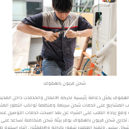
شحن فريون بالهفوف
لهفوف يمثل دعامة رئيسية لحركة الاعمال والخدمات داخل المدين
اب المشاريع على خدمات شحن سريعة ومنظمة تواكب التطور المت
 ومع زيادة الطلب على الشراء عن بعد اصبحت خدمات التوصيل عن
 تجاري شحن فريون بالهفوف يوفر بيئة شحن متكاملة تساعد على رب
كل سلس وتمنح العملاء شعور بالراحة والاطمئنان اثناء استلام ط