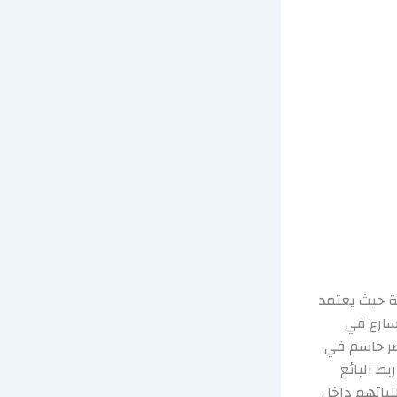
ة حيث يعتمد
سارع في
صر حاسم في
ط البائع
لباتهم داخل