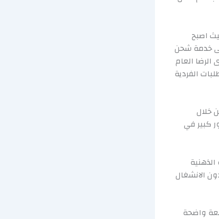
يث اصبح
لى خدمة شحن
الرضا العام
بات الفردية
ن خلال
ر كبير في
الذهنية
دون الانشغال
بعة واضحة