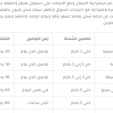
عم استمرارية الاعمال ومع الاعتماد على اسطول مجهز وانظمة حد
رة ومتوازنة مع احتياجات السوق وتظهر اسعار شحن فريون بالهف
 عن خدمة شحن يعتمد عليها بثقة ويوفر الوقت والجهد ويعزز رضا
طويل
تفاصيل الشحنة
زمن التوصيل
التكلف
سمية
حتى 1 كجم
توصيل خلال يوم
20 ريال
ة
من 1 إلى 3 كجم
توصيل خلال يوم
30 ريال
سطة
من 3 إلى 5 كجم
توصيل خلال يوم
45 ريال
 سريع
حتى 5 كجم
في نفس اليوم
60 ريال
حتى 5 كجم
خلال ساعات
80 ريال