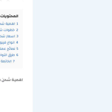
المحتويات
1
اهمية شحن
2
خطوات شح
3
اسعار شحن
4
انواع فريو
5
نصائح عمل
6
طرق التوا
7
الخاتمة
اهمية شحن ف