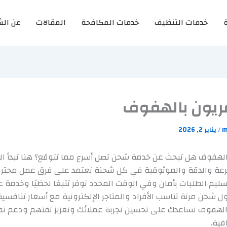
خدمات التنظيف
خدمات المكافحة
المقالات
عن الش
يون بالهفوف
m
/
يناير 2, 2026
لهفوف هل تبحث عن خدمة شحن تصل أسرع مما تتوقع؟ هنا تبدأ الت
رعة والدقة والموثوقية في كل شحنة نعتمد على فرق عمل محت
يم الطلبات بأمان وفي الوقت المحدد نوفر تتبعًا لحظيًا وخدمة ع
شحن مرنة تناسب الأفراد والمتاجر الإلكترونية مع أسعار تنافسي
 الهفوف نساعدك على تحسين تجربة عملائك وتعزيز ثقتهم ودعم نم
فية.