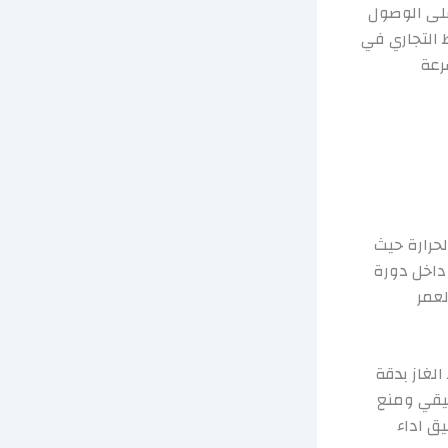
على الوصول
 التجاري في
رعة
حرارة حيث
 داخل دورة
لعمر
لغاز بدقة
قيقي ومنع
ق اداء