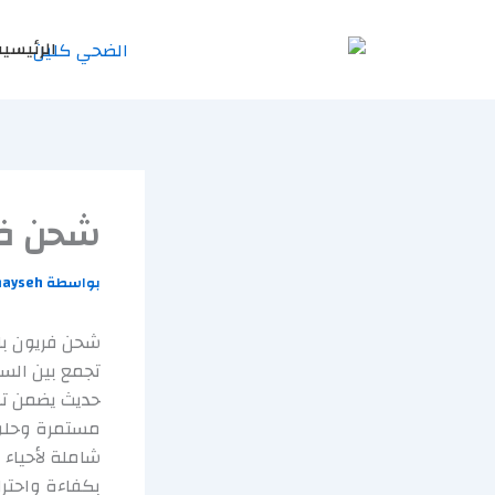
خطي
لى
الرئيسية
لمحتوى
شحن فر
بواسطة
ayseh
شحن فريون با
تجمع بين الس
حديث يضمن تسل
مستمرة وحلول 
شاملة لأحياء
بكفاءة واحترا