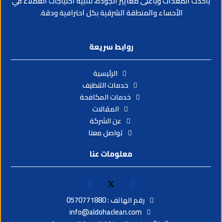
معدات وبأعلى معايير الجودة، لتلبية احتياجات العملاء في
الأحساء والمنطقة الشرقية بكل احترافية ودقة.
روابط سريعة
الرئيسية
خدمات التنظيف
خدمات المكافحة
المقالات
عن الشركة
تواصل معنا
معلومات عنا
رقم الهاتف : 0570771880
info@aldohaclean.com