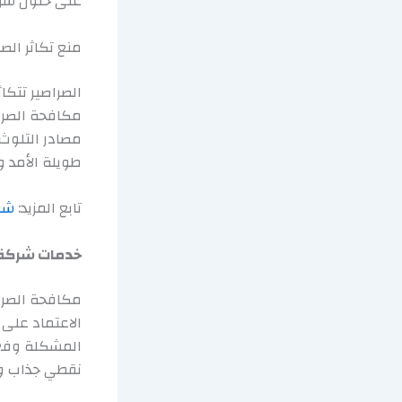
على حلول شرك
منع تكاثر الص
الصراصير تتكا
مكافحة الصراص
مصادر التلوث 
طويلة الأمد 
تابع المزيد:
شرك
خدمات شركة م
مكافحة الصرا
الاعتماد على 
المشكلة وفعا
نقطي جذاب وم