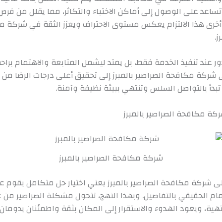
تساعد على الوصول إلى أماكن الاختباء والتكاثر، مما يقلل من فر
 أخرى هذا الالتزام يعكس مستوى الاحتراف ويعزز الثقة في شركة 
ز.
ور عند تنفيذ الخدمة فقط، بل يمتد ليشمل المتابعة والاهتمام براح
 شركة مكافحة الصراصير بالمبرز إلى تحقيق أعلى درجات الرضا من 
بدأ بالتواصل السلس وتنتهي ببيئة نظيفة وآمنة.
ركة مكافحة الصراصير بالمبرز
شركة مكافحة الصراصير بالمبرز
لى شركة مكافحة الصراصير بالمبرز يعني اختيار حل متكامل يقوم عل
مام الحقيقي بالتفاصيل. وبهذا النهج، تتحول مشكلة الصراصير من
هية، ويعود الهدوء والاستقرار إلى المكان بثقة واطمئنان يدومان.