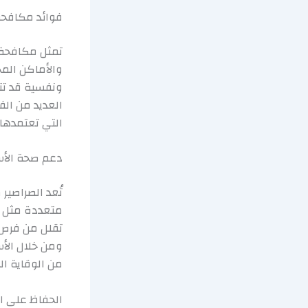
فوائد مكافحة 
تمثل مكافحة ا
والأماكن المخ
ونفسية قد تت
العديد من الف
التي تعتمدها 
دعم صحة الأس
تُعد الصراصير
متعددة مثل ا
تقلل من فرص 
ومن خلال الأ
من الوقاية ال
الحفاظ على ا