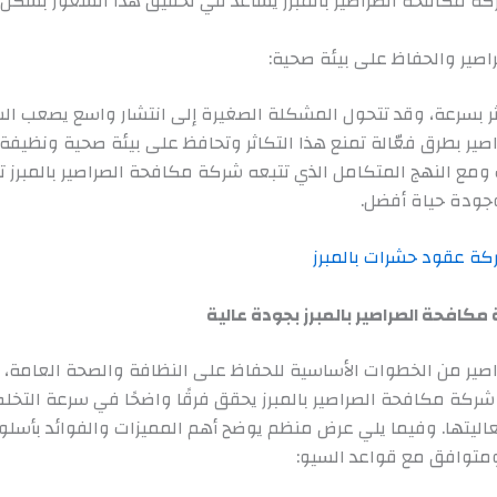
ة مكافحة الصراصير بالمبرز يساعد في تحقيق هذا الشعور بشكل
راصير والحفاظ على بيئة صحية:
ثر بسرعة، وقد تتحول المشكلة الصغيرة إلى انتشار واسع يصعب ال
ير بطرق فعّالة تمنع هذا التكاثر وتحافظ على بيئة صحية ونظيفة 
ومع النهج المتكامل الذي تتبعه شركة مكافحة الصراصير بالمبرز 
وجودة حياة أفضل.
ة عقود حشرات بالمبرز
كافحة الصراصير بالمبرز بجودة عالية
صير من الخطوات الأساسية للحفاظ على النظافة والصحة العامة، و
شركة مكافحة الصراصير بالمبرز يحقق فرقًا واضحًا في سرعة التخ
ليتها. وفيما يلي عرض منظم يوضح أهم المميزات والفوائد بأسلو
توافق مع قواعد السيو: