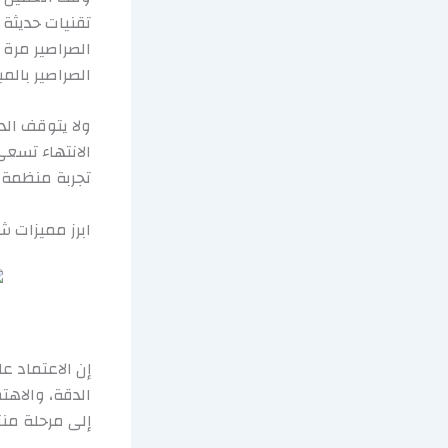
تقنيات حديثة 
الصراصير مرة
الصراصير بالمبر
ولا يتوقف الد
الانتهاء تسعى
تجربة منظمة ت
ابرز مميزات ش
إن الاعتماد ع
الدقة، والاهت
إلى مرحلة منت