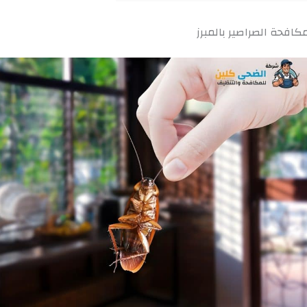
افحة الصراصير بالمبرز