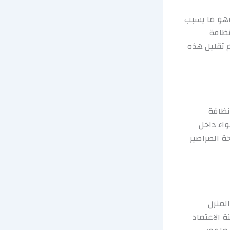
وهو ما يسبب
نظافة
م تقليل هذه
 نظافة
اء داخل
ة الصراصير
المنزل
ة الاعتماد