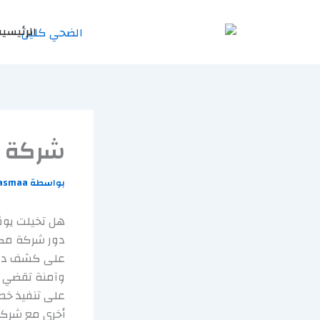
خطي
لى
الرئيسية
لمحتوى
شركة مك
بواسطة
asmaa
هل تخيلت يومًا
دور شركة مكاف
على كشف دقيق
وآمنة تقضي ع
على تنفيذ خط
أخرى مع شركة