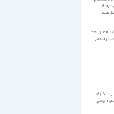
ص عودة
مكافحة
ة العميل بعد
خلال تقديم
ى الخبرة،
 عبء يومي