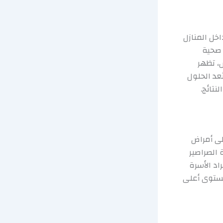
اخل المنازل
 صحية
، تظهر
عد الحلول
نتائج.
إلى أمراض
الصراصير
د الأسرة
مستوى أعلى