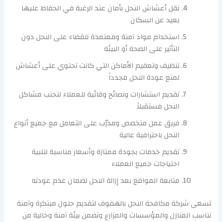
نقل أعشاش النحل بأمان عند الرغبة في الحفاظ عليها
بعيد عن السكان
استخدام مواد آمنة ومعتمدة للقضاء على النحل دون
التأثير على الصحة أو البيئة
تنظيف وتعقيم الأماكن التي كانت تحتوي على أعشاش
لمنع عودة النحل مجدداً
تقديم استشارات ونصائح وقائية للعملاء لتجنب مشاكل
النحل مستقبلاً
فريق عمل متخصص ومدرّب على التعامل مع جميع أنواع
النحل باحترافية عالية
تقديم خدمات بجودة ممتازة وأسعار مناسبة لتلبية
احتياجات جميع العملاء
متابعة المواقع بعد إزالة النحل لضمان عدم عودته
تسعى شركة مكافحة النحل بالهفوف لتقديم حلول مبتكرة وآمنة
تناسب المنازل والمؤسسات والمزارع وتضمن بيئة آمنة وخالية من