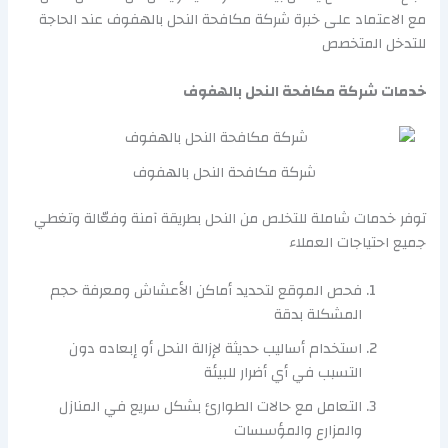
مع الاعتماد على خبرة شركة مكافحة النحل بالهفوف عند الحاجة
للتدخل المتخصص
خدمات شركة مكافحة النحل بالهفوف
شركة مكافحة النحل بالهفوف
توفر خدمات شاملة للتخلص من النحل بطريقة آمنة وفعّالة وتغطي
جميع احتياجات العملاء
فحص الموقع لتحديد أماكن الأعشاش ومعرفة حجم
المشكلة بدقة
استخدام أساليب حديثة لإزالة النحل أو إبعاده دون
التسبب في أي أضرار للبيئة
التعامل مع حالات الطوارئ بشكل سريع في المنازل
والمزارع والمؤسسات