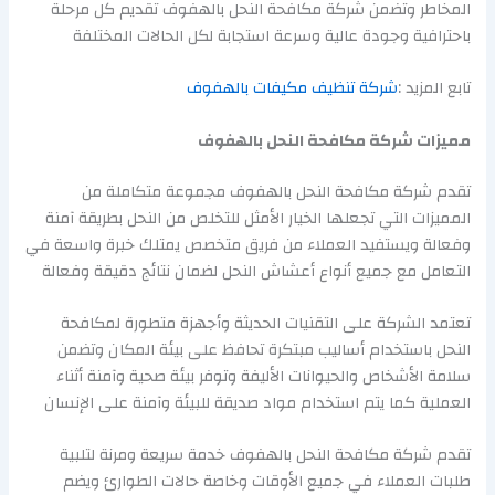
المخاطر وتضمن شركة مكافحة النحل بالهفوف تقديم كل مرحلة
باحترافية وجودة عالية وسرعة استجابة لكل الحالات المختلفة
تابع المزيد :
شركة تنظيف مكيفات بالهفوف
مميزات شركة مكافحة النحل بالهفوف
تقدم شركة مكافحة النحل بالهفوف مجموعة متكاملة من
المميزات التي تجعلها الخيار الأمثل للتخلص من النحل بطريقة آمنة
وفعالة ويستفيد العملاء من فريق متخصص يمتلك خبرة واسعة في
التعامل مع جميع أنواع أعشاش النحل لضمان نتائج دقيقة وفعالة
تعتمد الشركة على التقنيات الحديثة وأجهزة متطورة لمكافحة
النحل باستخدام أساليب مبتكرة تحافظ على بيئة المكان وتضمن
سلامة الأشخاص والحيوانات الأليفة وتوفر بيئة صحية وآمنة أثناء
العملية كما يتم استخدام مواد صديقة للبيئة وآمنة على الإنسان
تقدم شركة مكافحة النحل بالهفوف خدمة سريعة ومرنة لتلبية
طلبات العملاء في جميع الأوقات وخاصة حالات الطوارئ ويضم