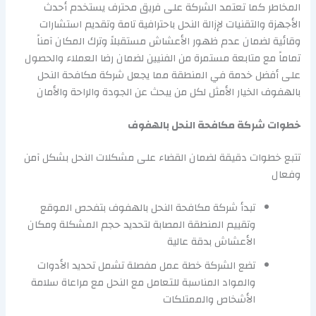
المخاطر كما تعتمد الشركة على فريق محترف يستخدم أحدث
الأجهزة والتقنيات لإزالة النحل باحترافية تامة وتقديم استشارات
وقائية لضمان عدم ظهور الأعشاش مستقبلاً وترك المكان آمناً
تماماً مع متابعة مستمرة من الفنيين لضمان رضا العملاء والحصول
على أفضل خدمة في المنطقة مما يجعل شركة مكافحة النحل
بالهفوف الخيار الأمثل لكل من يبحث عن الجودة والراحة والأمان
خطوات شركة مكافحة النحل بالهفوف
تتبع خطوات دقيقة لضمان القضاء على مشكلات النحل بشكل آمن
وفعال
تبدأ شركة مكافحة النحل بالهفوف بتفحص الموقع
وتقييم المنطقة المصابة لتحديد حجم المشكلة ومكان
الأعشاش بدقة عالية
تضع الشركة خطة عمل مفصلة تشمل تحديد الأدوات
والمواد المناسبة للتعامل مع النحل مع مراعاة سلامة
الأشخاص والممتلكات