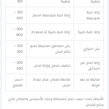
صغيرة
صغيرة
350
إزالة خلية
350 –
إزالة خلية متوسطة الحجم
متوسطة
500
500 –
إزالة خلية كبيرة
إزالة خلية كبيرة أو متعددة
800
رش المناطق المحيطة لمنع
150 –
رش احترازي
تكاثر النحل
300
إزالة النحل من
300 –
تنظيف شامل وإزالة النحل
الحدائق
500
متابعة ما بعد
متابعة لضمان عدم عودة
حسب
الإزالة
النحل
الاتفاق
الأسعار تحدد حسب حجم المشكلة وعدد الأعشاش والمكان الذي
يحتاج للتدخل