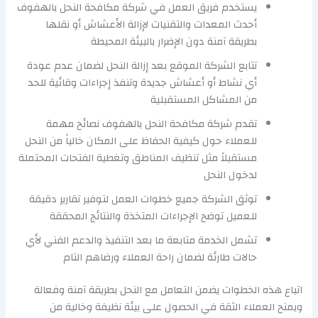
يستخدم فريق العمل في شركة مكافحة النحل بالهفوف
أحدث المعدات والتقنيات لإزالة الأعشاش أو نقلها
بطريقة آمنة دون الإضرار بالبيئة المحيطة
تتابع الشركة الموقع بعد إزالة النحل لضمان عدم عودة
أي نشاط أو أعشاش جديدة وتنفذ إجراءات وقائية للحد
من المشاكل المستقبلية
تقدم شركة مكافحة النحل بالهفوف نصائح مهمة
للعملاء حول كيفية الحفاظ على المكان خالياً من النحل
مستقبلاً مثل تنظيف المناطق وتغطية الفتحات المحتملة
لدخول النحل
توثق الشركة جميع خطوات العمل لتوفير تقارير دقيقة
للعميل توضح الإجراءات المتخذة والنتائج المحققة
تشمل الخدمة متابعة ما بعد التنفيذ والدعم الفني لأي
حالات طارئة لضمان راحة العملاء ورضاهم التام
اتباع هذه الخطوات يضمن التعامل مع النحل بطريقة آمنة وفعالة
ويمنح العملاء الثقة في الحصول على بيئة نظيفة وخالية من