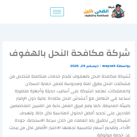
خطي
لى
لمحتوى
شركة مكافحة النحل بالهفوف
بواسطة
mayseh
/
ديسمبر 24, 2025
ئشركة مكافحة النحل بالهفوف تقدم خدمات متكاملة للتخلص من
مشكلات النحل بطرق آمنة ومدروسة تضمن حماية السكان
والممتلكات. تعتمد الشركة على أساليب حديثة وأجهزة متطورة
تساعد في التعامل مع أعشاش النحل بكفاءة عالية دون الإضرار
بالبيئة المحيطة. كما يضم فريق العمل نخبة من الفنيين المتخصصين
القادرين على تحديد أفضل الحلول المناسبة لكل حالة. وتهدف
الشركة إلى تحقيق رضا العملاء من خلال سرعة الاستجابة، جودة
الأداء، وتقديم أسعار تنافسية تجعلها الاختيار الأفضل لكل من يبحث
عن خدمة موثوقة.