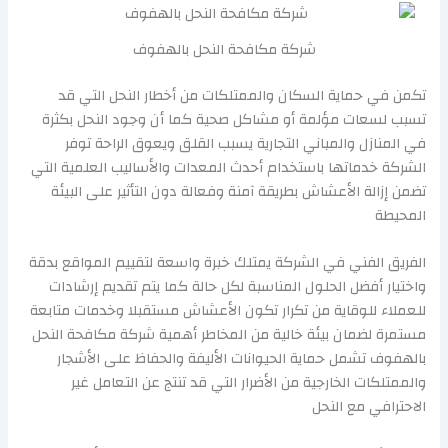
شركة مكافحة النحل بالهفوف
تكمن في حماية السكان والممتلكات من أخطار النحل التي قد
تسبب لسعات مؤلمة أو مشاكل صحية كما أن وجود النحل بكثرة
في المنازل والمباني التجارية يسبب القلق ويعوق الراحة توفر
الشركة خدماتها باستخدام أحدث المعدات والأساليب العلمية التي
تضمن إزالة الأعشاش بطريقة آمنة وفعالة دون التأثير على البيئة
المحيطة
الفريق الفني في الشركة يمتلك خبرة واسعة لتقييم المواقع بدقة
واختيار أفضل الحلول المناسبة لكل حالة كما يتم تقديم إرشادات
للعملاء للوقاية من تكرار تكون الأعشاش مستقبلا وخدمات متابعة
مستمرة لضمان بيئة خالية من المخاطر أهمية شركة مكافحة النحل
بالهفوف تشمل حماية الحيوانات الأليفة والحفاظ على الأشجار
والممتلكات الخارجية من الأضرار التي قد تنتج عن التعامل غير
الاحترافي مع النحل