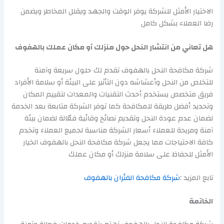
الاختيار الأمثل للشركة يوفر الوقت والجهد ويقلل المخاطر ويضمن
رضا العملاء بشكل كامل
هل تعاني من انتشار النحل حول منزلك أو مكان عملك بالهفوف
شركة مكافحة النحل بالهفوف تقدم لك حلول سريعة وآمنة
للتخلص من النحل وأعشاشه دون التأثير على البيئة أو سلامة الأفراد
فريق متخصص يستخدم أحدث التقنيات والمعدات لتقييم المكان
وتحديد أفضل طريقة للمكافحة كما توفر الشركة متابعة بعد الخدمة
لضمان عدم عودة النحل وتقديم نصائح وقائية فعّالة لضمان بيئة
آمنة ومريحة للعملاء أسعار الشركة مناسبة لجميع العملاء وتخدم
كافة الاحتياجات مما يجعل شركة مكافحة النحل بالهفوف الخيار
الأمثل للحفاظ على سلامة منزلك أو مكان عملك
تابع المزيد :
شركة مكافحة الفئران بالهفوف
الخاتمة