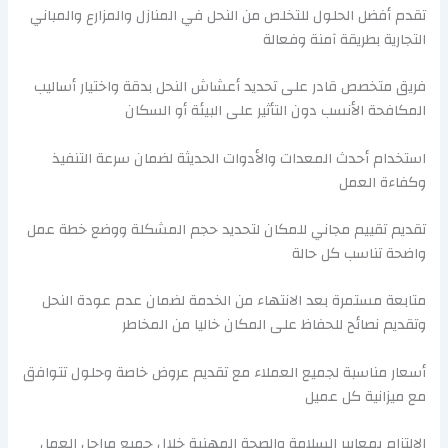
تقدم أفضل الحلول للتخلص من النحل في المنازل والمزارع والمباني
التجارية بطريقة آمنة وفعالة
فريق متخصص قادر على تحديد أعشاش النحل بدقة واختيار أساليب
المكافحة الأنسب دون التأثير على البيئة أو السكان
استخدام أحدث المعدات والأدوات الحديثة لضمان سرعة التنفيذ
وكفاءة العمل
تقديم تقييم مجاني للمكان لتحديد حجم المشكلة ووضع خطة عمل
واضحة تناسب كل حالة
متابعة مستمرة بعد الانتهاء من الخدمة لضمان عدم عودة النحل
وتقديم نصائح للحفاظ على المكان خاليا من المخاطر
أسعار مناسبة لجميع العملاء مع تقديم عروض خاصة وحلول تتوافق
مع ميزانية كل عميل
الالتزام بمعايير السلامة والصحة المهنية خلال جميع مراحل العمل