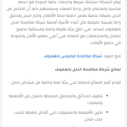
توفر الشركة استجابة سريعة وخدمات عالية الجودة مع أسعار
مناسبة واهتمام كامل براحة العملاء وسلامتهم كما أن التخلص من
النحل بطريقة علمية يضمن حماية صحة الأطفال وكبار السن ويحقق
راحة نفسية حقيقية لكل أفراد الأسرة أهمية شركة مكافحة النحل
بالهفوف تساعد على خلق بيئة نظيفة وآمنة ومستقرة لجميع
المنازل والمجتمعات مع الحفاظ على أعلى معايير الأمان والجودة
في جميع الأوقات
تابع المزيد :
شركة مكافحة الناموس بالهفوف
نصائح شركة مكافحة النحل بالهفوف
تقدم أهم النصائح للحفاظ على بيئة آمنة وخالية من مشاكل النحل
تنظيف الحدائق والمناطق المحيطة بالمنزل من الأطعمة
والنفايات
تخزين الأطعمة والمشروبات في أماكن مغلقة لتجنب
جذب النحل