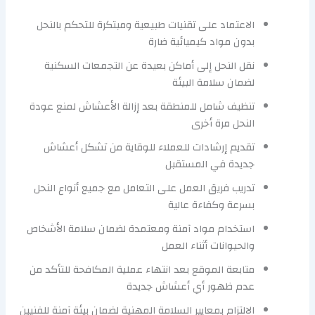
الاعتماد على تقنيات طبيعية ومبتكرة للتحكم بالنحل
بدون مواد كيميائية ضارة
نقل النحل إلى أماكن بعيدة عن التجمعات السكنية
لضمان سلامة البيئة
تنظيف شامل للمنطقة بعد إزالة الأعشاش لمنع عودة
النحل مرة أخرى
تقديم إرشادات للعملاء للوقاية من تشكل أعشاش
جديدة في المستقبل
تدريب فريق العمل على التعامل مع جميع أنواع النحل
بسرعة وكفاءة عالية
استخدام مواد آمنة ومعتمدة لضمان سلامة الأشخاص
والحيوانات أثناء العمل
متابعة الموقع بعد انتهاء عملية المكافحة للتأكد من
عدم ظهور أي أعشاش جديدة
الالتزام بمعايير السلامة المهنية لضمان بيئة آمنة للفنيين