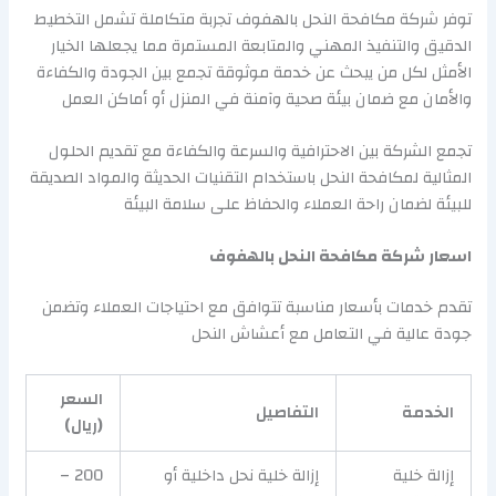
توفر شركة مكافحة النحل بالهفوف تجربة متكاملة تشمل التخطيط
الدقيق والتنفيذ المهني والمتابعة المستمرة مما يجعلها الخيار
الأمثل لكل من يبحث عن خدمة موثوقة تجمع بين الجودة والكفاءة
والأمان مع ضمان بيئة صحية وآمنة في المنزل أو أماكن العمل
تجمع الشركة بين الاحترافية والسرعة والكفاءة مع تقديم الحلول
المثالية لمكافحة النحل باستخدام التقنيات الحديثة والمواد الصديقة
للبيئة لضمان راحة العملاء والحفاظ على سلامة البيئة
اسعار شركة مكافحة النحل بالهفوف
تقدم خدمات بأسعار مناسبة تتوافق مع احتياجات العملاء وتضمن
جودة عالية في التعامل مع أعشاش النحل
السعر
الخدمة
التفاصيل
(ريال)
إزالة خلية
إزالة خلية نحل داخلية أو
200 –