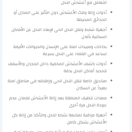
التعامل مع أعشاش النحل
أدوات إزالة وفك الأعشاش دون التأثير على المنازل أو
الحدائق المحيطة
أجهزة شفط ونقل النحل الحي لإبعاد النحل عن الأماكن
السكنية بأمان
بخاخات ومبيدات آمنة على الإنسان والحيوانات الأليفة
تساعد في القضاء على النحل بسرعة
أدوات كشف الأعشاش المخفية داخل الجدران والأسقف
لتحديد أماكن النحل بدقة
صناديق خاصة لنقل النحل الحي وإطلاقه في مناطق آمنة
بعيداً عن السكان
معدات تنظيف المنطقة بعد إزالة الأعشاش لضمان عدم
عودة النحل مرة أخرى
أجهزة مراقبة لمتابعة نشاط النحل والتأكد من إزالة كل
الأعشاش بشكل كامل