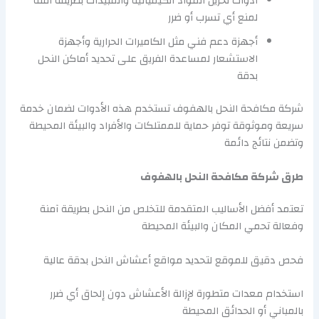
أدوات تخزين المواد الكيميائية والمبيدات بطريقة آمنة
لمنع أي تسرب أو ضرر
أجهزة دعم فني مثل الكاميرات الحرارية وأجهزة
الاستشعار لمساعدة الفريق على تحديد أماكن النحل
بدقة
شركة مكافحة النحل بالهفوف تستخدم هذه الأدوات لضمان خدمة
سريعة وموثوقة توفر حماية للممتلكات والأفراد والبيئة المحيطة
وتضمن نتائج دائمة
طرق شركة مكافحة النحل بالهفوف
تعتمد أفضل الأساليب المتقدمة للتخلص من النحل بطريقة آمنة
وفعالة تحمي المكان والبيئة المحيطة
فحص دقيق للموقع لتحديد مواقع أعشاش النحل بدقة عالية
استخدام معدات متطورة لإزالة الأعشاش دون إلحاق أي ضرر
بالمباني أو الحدائق المحيطة