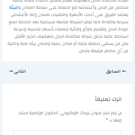
شركة مكافحة النحل بالهفوف تهتم بتقديم خدمات فعالة وآمنة
للتخلص من النحل وأعشاشه مع الحفاظ على سلامة المكان و
البيئة
يعتمد الفريق على أحدث الأجهزة والتقنيات لضمان إزالة الأعشاش
بسرعة وكفاءة كما توفر الشركة متابعة مستمرة بعد الخدمة لمنع
عودة النحل وتقديم نصائح وقائية للعملاء بأسعار مناسبة وسرعة
استجابة عالية تجعل شركة مكافحة النحل بالهفوف الخيار الأمثل
لكل من يسعى لحماية منزله أو مكان عمله وضمان بيئة آمنة وخالية
من أي مخاطر مرتبطة بالنحل
السابق
التالي
اترك تعليقاً
لن يتم نشر عنوان بريدك الإلكتروني.
الحقول الإلزامية مشار
إليها بـ
*
اكتب