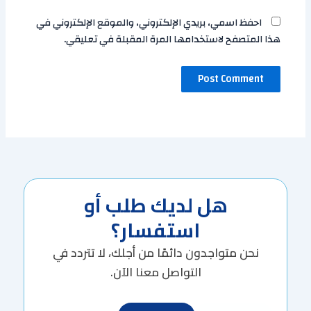
احفظ اسمي، بريدي الإلكتروني، والموقع الإلكتروني في
هذا المتصفح لاستخدامها المرة المقبلة في تعليقي.
هل لديك طلب أو
استفسار؟
نحن متواجدون دائمًا من أجلك، لا تتردد في
التواصل معنا الآن.