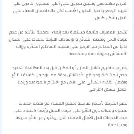
الفريق مهندسين وفنيين مدربين على أعلى مستوى قادرين على
تقييم الوضع واختيار الحلول الأنسب لكل حالة لضمان القضاء على
النحل بشكل كامل
تشمل المميزات متابعة مستمرة بعد إنهاء العملية للتأكد من عدم
عودة النحل وتقديم النصائح والإرشادات اللازمة للحفاظ على المكان
خالياً من المخاطر مع التركيز على تنظيف المناطق المتأثرة وإزالة
الأعشاش بطريقة آمنة ومتخصصة
يتم إجراء تقييم شامل للمنزل أو المكان قبل بدء المكافحة لتحديد
حجم المشكلة ومواقع الأعشاش بدقة مما يزيد من كفاءة النتائج
ويضمن القضاء النهائي على النحل مع الالتزام بالمواعيد وإنجاز
العمل بشكل احترافي
تتميز الشركة بأسعار مناسبة لجميع العملاء مع تقديم خدمات
متميزة وفعالة دون التأثير على جودة العمل ويُعد الاعتماد على
هذه الخدمات الحل الأمثل للعملاء الذين يبحثون عن نتائج سريعة
ومستدامة