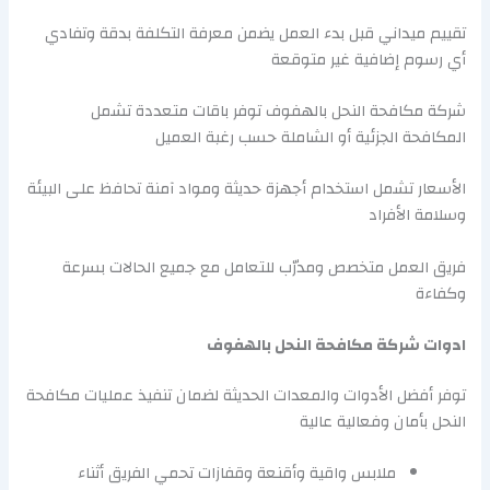
تقييم ميداني قبل بدء العمل يضمن معرفة التكلفة بدقة وتفادي
أي رسوم إضافية غير متوقعة
شركة مكافحة النحل بالهفوف توفر باقات متعددة تشمل
المكافحة الجزئية أو الشاملة حسب رغبة العميل
الأسعار تشمل استخدام أجهزة حديثة ومواد آمنة تحافظ على البيئة
وسلامة الأفراد
فريق العمل متخصص ومدرّب للتعامل مع جميع الحالات بسرعة
وكفاءة
ادوات شركة مكافحة النحل بالهفوف
توفر أفضل الأدوات والمعدات الحديثة لضمان تنفيذ عمليات مكافحة
النحل بأمان وفعالية عالية
ملابس واقية وأقنعة وقفازات تحمي الفريق أثناء