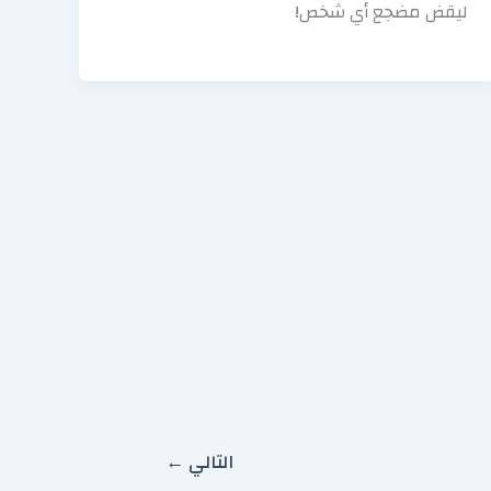
ليقض مضجع أي شخص!
التالي
←